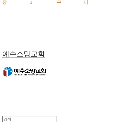
장바구니
예수소망교회