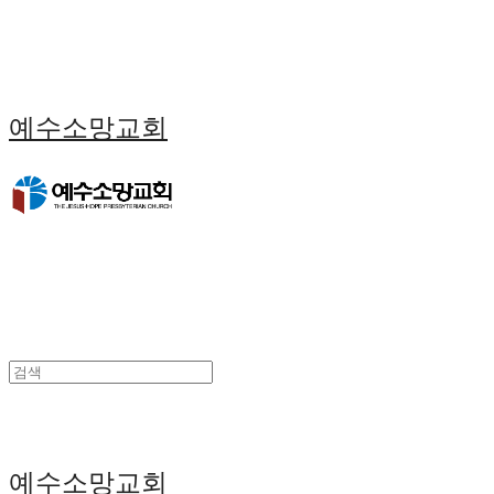
예수소망교회
예수소망교회