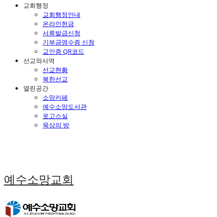
교회행정
교회행정안내
온라인헌금
서류발급신청
기부금영수증 신청
교인증 QR코드
선교와사역
선교현황
북한선교
열린공간
소망카페
예수소망도서관
로고스실
묵상의 방
예수소망교회