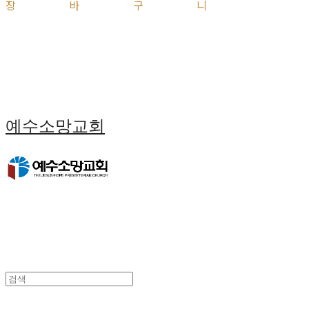
장바구니
예수소망교회