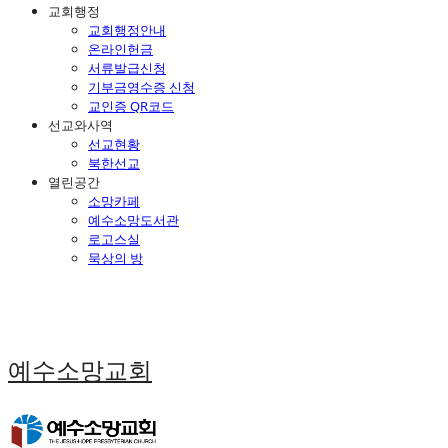
교회행정
교회행정안내
온라인헌금
서류발급신청
기부금영수증 신청
교인증 QR코드
선교와사역
선교현황
북한선교
열린공간
소망카페
예수소망도서관
로고스실
묵상의 방
예수소망교회