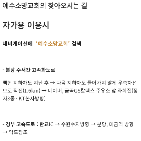
예수소망교회의 찾아오시는 길
자가용 이용시
네비게이션에
‘
예수소망교회
’
검색
- 분당 수서간 고속화도로
백현 지하차도 지난 후 → 다음 지하차도 들어가지 않게 우측차선
으로 직진(1.6km) → 네이버, 금곡GS칼텍스 주유소 앞 좌회전(정
자3동 · KT본사방향)
- 경부 고속도로 :
판교IC → 수원수지방향 → 분당, 미금역 방향
→ 약도참조