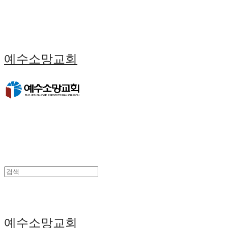
예수소망교회
예수소망교회